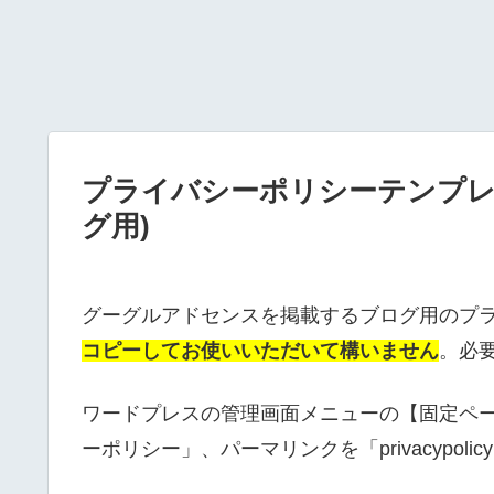
プライバシーポリシーテンプレート
グ用)
グーグルアドセンスを掲載するブログ用のプ
コピーしてお使いいただいて構いません
。必
ワードプレスの管理画面メニューの【固定ペ
ーポリシー」、パーマリンクを「privacypo