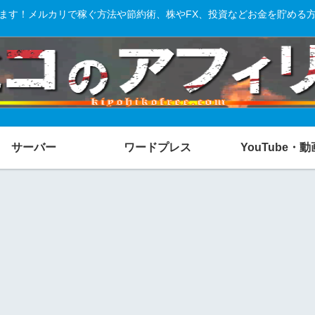
ます！メルカリで稼ぐ方法や節約術、株やFX、投資などお金を貯める
サーバー
ワードプレス
YouTube・動