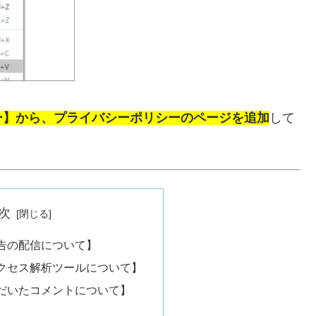
ー】から、プライバシーポリシーのページを追加
して
次
告の配信について】
クセス解析ツールについて】
だいたコメントについて】