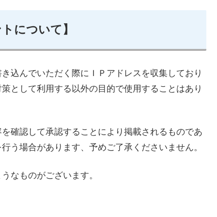
ントについて】
書き込んでいただく際にＩＰアドレスを収集しており
対策として利用する以外の目的で使用することはあり
容を確認して承認することにより掲載されるものであ
を行う場合があります、予めご了承くださいません。
ようなものがございます。