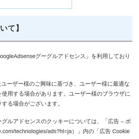
ついて】
gleAdsenseグーグルアドセンス」を利用しており
たユーザー様のご興味に基づき、ユーザー様に最適な
）を使用する場合があります。ユーザー様のブラウザに
たりする場合がございます。
ーグルアドセンスのクッキーについては、「広告 – ポ
le.com/technologies/ads?hl=ja）」内の「広告 Cookie