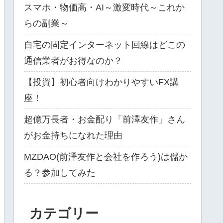
スマホ・物価高・AI～激変時代～これか
らの副業～
自宅の固定インターネット回線はどこの
通信業者がお得なのか？
【投資】初心者向けわかりやすいFX講
座！
超億万長者・お金配り「前澤友作」さん
がお金持ちになれた理由
MZDAO(前澤友作と会社を作ろう)は儲か
る？参加してみた
カテゴリー