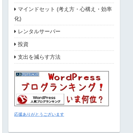
マインドセット (考え方・心構え・効率
化)
レンタルサーバー
投資
支出を減らす方法
応援ありがとうございます