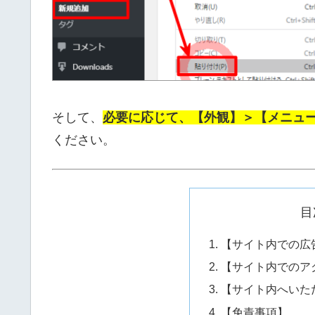
そして、
必要に応じて、【外観】＞【メニュ
ください。
目
【サイト内での広
【サイト内でのア
【サイト内へいた
【免責事項】