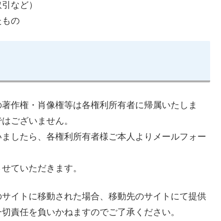
取引など）
たもの
の著作権・肖像権等は各権利所有者に帰属いたしま
ではございません。
いましたら、各権利所有者様ご本人よりメールフォー
させていただきます。
のサイトに移動された場合、移動先のサイトにて提供
一切責任を負いかねますのでご了承ください。