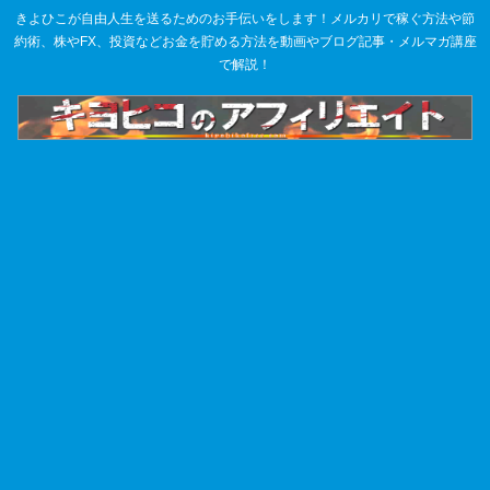
きよひこが自由人生を送るためのお手伝いをします！メルカリで稼ぐ方法や節
約術、株やFX、投資などお金を貯める方法を動画やブログ記事・メルマガ講座
で解説！