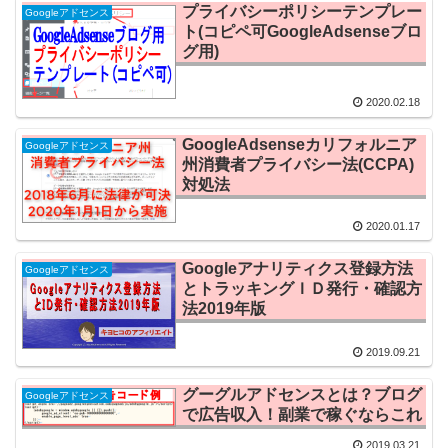
プライバシーポリシーテンプレー
Googleアドセンス
ト(コピペ可GoogleAdsenseブロ
グ用)
2020.02.18
GoogleAdsenseカリフォルニア
Googleアドセンス
州消費者プライバシー法(CCPA)
対処法
2020.01.17
Googleアナリティクス登録方法
Googleアドセンス
とトラッキングＩＤ発行・確認方
法2019年版
2019.09.21
グーグルアドセンスとは？ブログ
Googleアドセンス
で広告収入！副業で稼ぐならこれ
2019.03.21