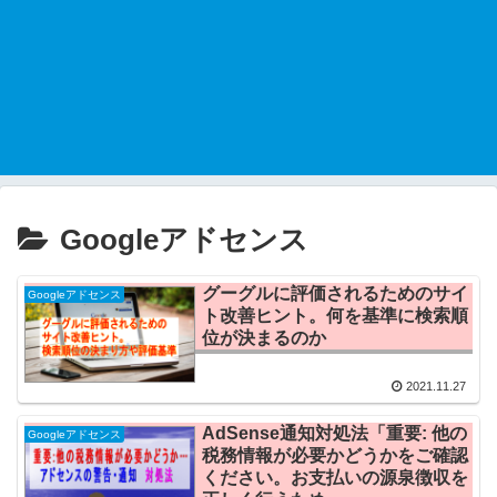
Googleアドセンス
グーグルに評価されるためのサイ
Googleアドセンス
ト改善ヒント。何を基準に検索順
位が決まるのか
2021.11.27
AdSense通知対処法「重要: 他の
Googleアドセンス
税務情報が必要かどうかをご確認
ください。お支払いの源泉徴収を