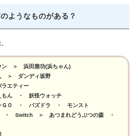
どのようなものがある？
は、
ウン ＞ 浜田雅功(浜ちゃん)
人 ＞ ダンディ坂野
バラエティー
えもん ・ 妖怪ウォッチ
ンＧＯ ・ パズドラ ・ モンスト
U ・ Switch ＞ あつまれどうぶつの森 ・
挙