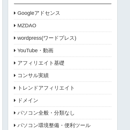
Googleアドセンス
MZDAO
wordpress(ワードプレス)
YouTube・動画
アフィリエイト基礎
コンサル実績
トレンドアフィリエイト
ドメイン
パソコン全般・分類なし
パソコン環境整備・便利ツール