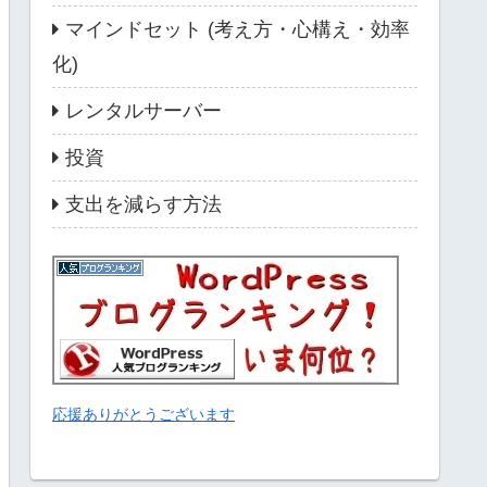
マインドセット (考え方・心構え・効率
化)
レンタルサーバー
投資
支出を減らす方法
応援ありがとうございます