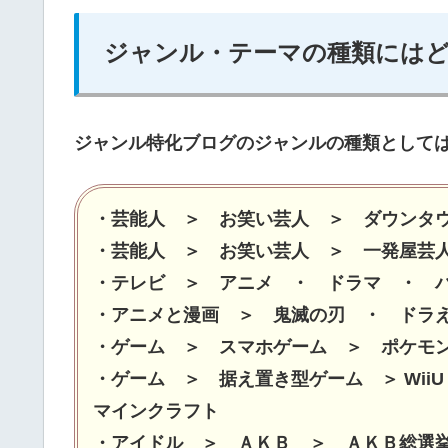
ジャンル・テーマの種類には
ジャンル特化ブログのジャンルの種類として
・芸能人 ＞ お笑い芸人 ＞ ダウンタ
・芸能人 ＞ お笑い芸人 ＞ 一発屋芸
・テレビ ＞ アニメ ・ ドラマ ・ 
・アニメと漫画 ＞ 鬼滅の刃 ・ ドラ
・ゲーム ＞ スマホゲーム ＞ ポケモ
・ゲーム ＞ 据え置き型ゲーム ＞ Wii
マインクラフト
・アイドル ＞ ＡＫＢ ＞ ＡＫＢ総選