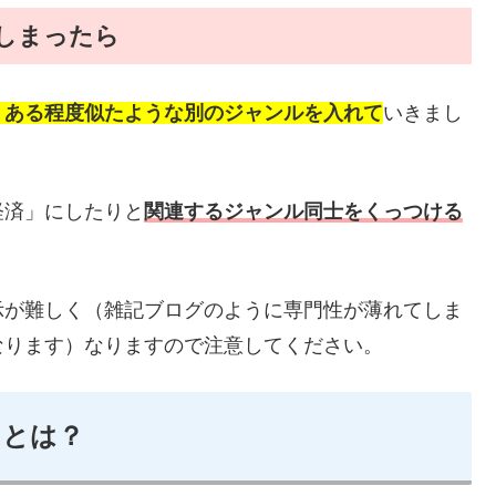
しまったら
、ある程度似たような別のジャンルを入れて
いきまし
経済」にしたりと
関連するジャンル同士をくっつける
示が難しく（雑記ブログのように専門性が薄れてしま
なります）なりますので注意してください。
ことは？