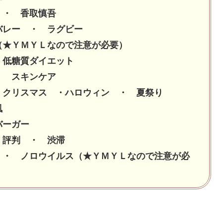
哉 ・ 香取慎吾
バレー ・ ラグビー
（★ＹＭＹＬなので注意が必要）
 低糖質ダイエット
 ・ スキンケア
 クリスマス ・ハロウィン ・ 夏祭り
風
ンバーガー
 評判 ・ 渋滞
 ・ ノロウイルス（★ＹＭＹＬなので注意が必