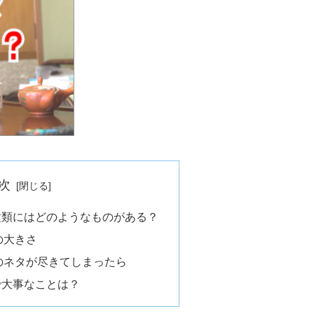
次
種類にはどのようなものがある？
の大きさ
のネタが尽きてしまったら
で大事なことは？