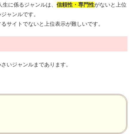
)：お金や人生に係るジャンルは、
信頼性・専門性
がないと上位
いジャンルです。
するサイトでないと上位表示が難しいです。
小さいジャンルまであります。