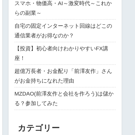
スマホ・物価高・AI～激変時代～これか
らの副業～
自宅の固定インターネット回線はどこの
通信業者がお得なのか？
【投資】初心者向けわかりやすいFX講
座！
超億万長者・お金配り「前澤友作」さん
がお金持ちになれた理由
MZDAO(前澤友作と会社を作ろう)は儲か
る？参加してみた
カテゴリー