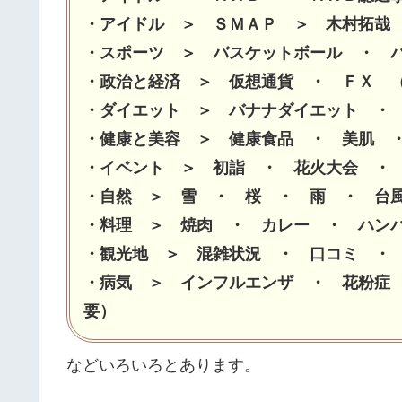
・アイドル ＞ ＳＭＡＰ ＞ 木村拓
・スポーツ ＞ バスケットボール ・ 
・政治と経済 ＞ 仮想通貨 ・ ＦＸ 
・ダイエット ＞ バナナダイエット ・
・健康と美容 ＞ 健康食品 ・ 美肌
・イベント ＞ 初詣 ・ 花火大会 ・
・自然 ＞ 雪 ・ 桜 ・ 雨 ・ 台
・料理 ＞ 焼肉 ・ カレー ・ ハ
・観光地 ＞ 混雑状況 ・ 口コミ ・
・病気 ＞ インフルエンザ ・ 花粉症
要）
などいろいろとあります。