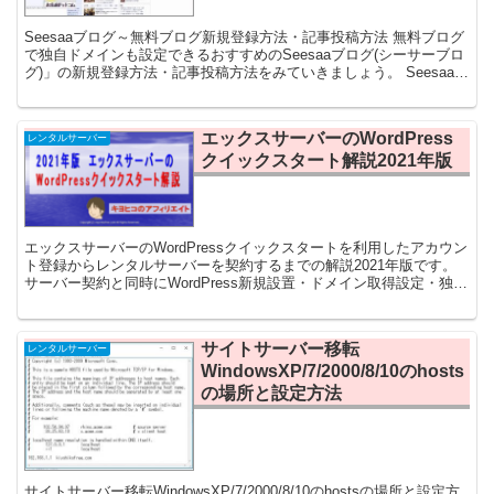
Seesaaブログ～無料ブログ新規登録方法・記事投稿方法 無料ブログ
で独自ドメインも設定できるおすすめのSeesaaブログ(シーサーブロ
グ)」の新規登録方法・記事投稿方法をみていきましょう。 Seesaaブ
ログ(シーサーブログ)のホー...
エックスサーバーのWordPress
レンタルサーバー
クイックスタート解説2021年版
エックスサーバーのWordPressクイックスタートを利用したアカウン
ト登録からレンタルサーバーを契約するまでの解説2021年版です。
サーバー契約と同時にWordPress新規設置・ドメイン取得設定・独自
SSL自動設定が完了する便利でおすすめな機能です。
サイトサーバー移転
レンタルサーバー
WindowsXP/7/2000/8/10のhosts
の場所と設定方法
サイトサーバー移転WindowsXP/7/2000/8/10のhostsの場所と設定方