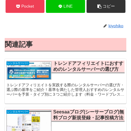
Pocket
LINE
コピー
kiyohiko
関連記事
トレンドアフィリエイトにおすす
レンタルサーバー
めのレンタルサーバーの選び方
トレンドアフィリエイトを実践する際のレンタルサーバーの選び方・
選ぶ際の基準をご紹介！基準を満たした管理人おすすめのレンタルサ
ーバーを予算・タイプ別に３つご紹介します（料金・ワードプレス利
用可能数・大量アクセス耐性を重視）。
Seesaaブログ(シーサーブログ)無
レンタルサーバー
料ブログ新規登録・記事投稿方法