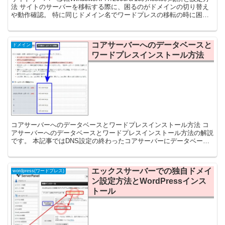
法 サイトのサーバーを移転する際に、困るのがドメインの切り替え
や動作確認。 特に同じドメイン名でワードプレスの移転の時に困り
ます。 ネームサーバーと...
コアサーバーへのデータベースと
ドメイン
ワードプレスインストール方法
コアサーバーへのデータベースとワードプレスインストール方法 コ
アサーバーへのデータベースとワードプレスインストール方法の解説
です。 本記事ではDNS設定の終わったコアサーバーにデータベース
を作成し、ワードプレスをインストールする方法を解説...
エックスサーバーでの独自ドメイ
wordpress(ワードプレス)
ン設定方法とWordPressインス
トール