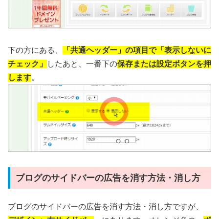
下の方にある、
「共通ヘッダー」の項目で「表示しないに
チェック」
したあと、一番下の
保存または設定ボタンを押
します
。
ブログのサイドバーの広告を消す方法・消し方
ブログのサイドバーの広告を消す方法・消し方ですが、