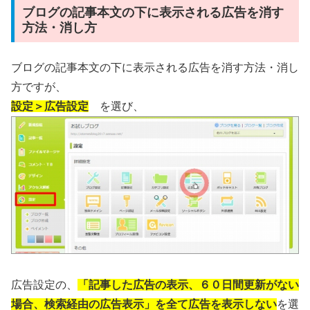
ブログの記事本文の下に表示される広告を消す
方法・消し方
ブログの記事本文の下に表示される広告を消す方法・消し
方ですが、
設定＞広告設定
を選び、
広告設定の、
「記事した広告の表示、６０日間更新がない
場合、検索経由の広告表示」を全て広告を表示しない
を選